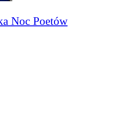
ka Noc Poetów