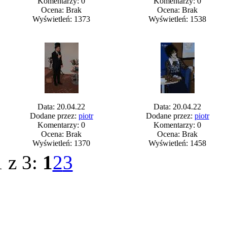
Komentarzy: 0
Komentarzy: 0
Ocena: Brak
Ocena: Brak
Wyświetleń: 1373
Wyświetleń: 1538
Data: 20.04.22
Data: 20.04.22
Dodane przez:
piotr
Dodane przez:
piotr
Komentarzy: 0
Komentarzy: 0
Ocena: Brak
Ocena: Brak
Wyświetleń: 1370
Wyświetleń: 1458
1 z 3:
1
2
3