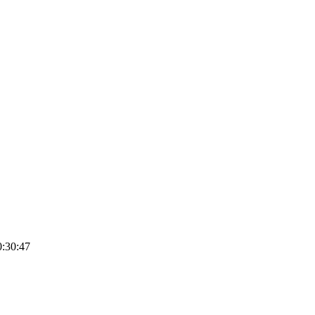
0:30:47