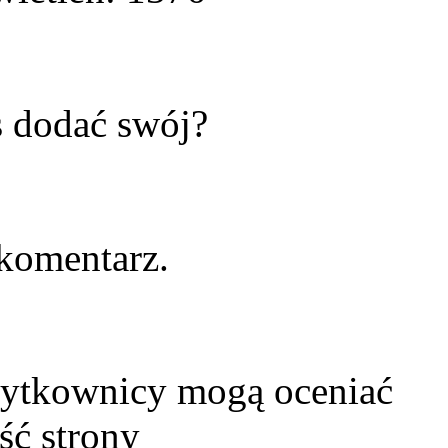
s dodać swój?
komentarz.
żytkownicy mogą oceniać
ść strony