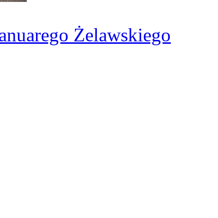
 Januarego Żelawskiego