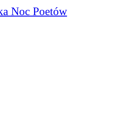
ka Noc Poetów