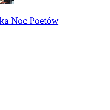
ka Noc Poetów