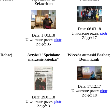
Żelawskim
Data: 06.03.18
Utworzone przez:
piotr
Data: 17.03.18
Zdjęć: 17
Utworzone przez:
piotr
Zdjęć: 35
w Dobrej
Artykuł "Spełnione
Wieczór autorski Barbar
marzenie księdza"
Dominiczak
Data: 17.12.17
Utworzone przez:
piotr
Zdjęć: 18
Data: 29.01.18
Utworzone przez:
piotr
Zdjęć: 3