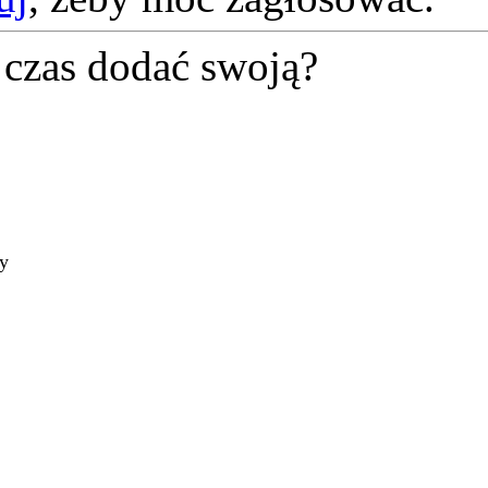
czas dodać swoją?
ty