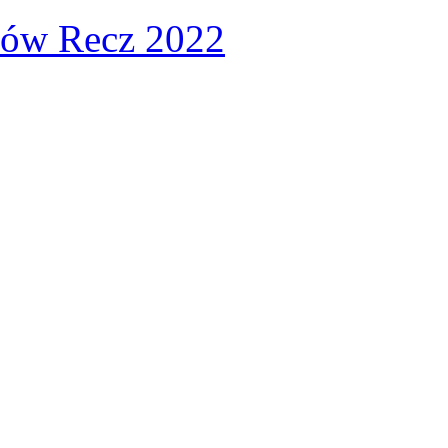
tów Recz 2022