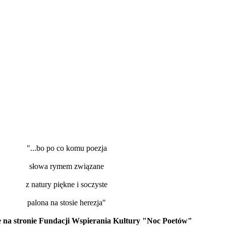
"...bo po co komu poezja
słowa rymem związane
z natury piękne i soczyste
palona na stosie herezja"
 na stronie Fundacji Wspierania Kultury "Noc Poetów"